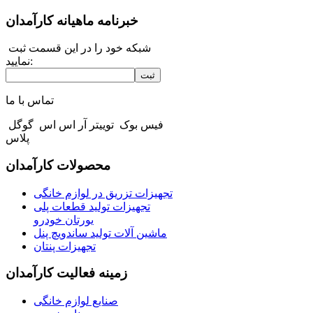
خبرنامه ماهیانه کارآمدان
شبکه خود را در این قسمت ثبت
نمایید:
ثبت
تماس با ما
فیس بوک
توییتر
آر اس اس
گوگل
پلاس
محصولات کارآمدان
تجهیزات تزریق در لوازم خانگی
تجهیزات تولید قطعات پلی
یورتان خودرو
ماشین آلات تولید ساندویچ پنل
تجهیزات پنتان
زمینه فعالیت کارآمدان
صنایع لوازم خانگی