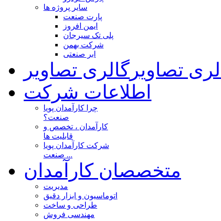
سایر پروژه ها
پارت صنعت
ایمن افروز
پلی تک سیرجان
شرکت بهمن
ابر صنعتی
لری تصاویر
گالری تصاویر
اطلاعات شرکت
چرا کارآمدان پویا
صنعت؟
کارآمدان ، تخصص و
قابلیت ها
شرکت کارآمدان پویا
صنعت ...
متخصصان کارآمدان
مدیریت
اتوماسیون و ابزار دقیق
طراحی و ساخت
مهندسی فروش