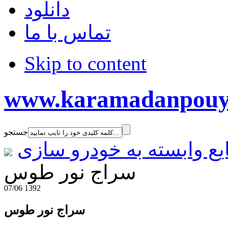
دانلود
تماس با ما
Skip to content
www.karamadanpouy
جستجو
یع وابسته به خودرو سازی
سراج نور طوس
07/06 1392
سراج نور طوس