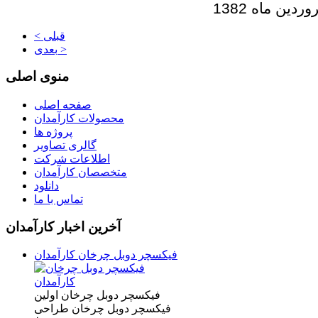
ین ماه 1382
< قبلی
بعدی >
منوی اصلی
صفحه اصلی
محصولات کارآمدان
پروژه ها
گالری تصاویر
اطلاعات شرکت
متخصصان کارآمدان
دانلود
تماس با ما
آخرین اخبار کارآمدان
فیکسچر دوبل چرخان کارآمدان
فیکسچر دوبل چرخان اولین
فیکسچر دوبل چرخان طراحی