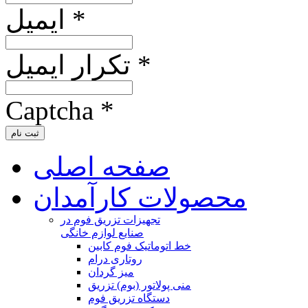
ایمیل *
تکرار ایمیل *
Captcha *
ثبت نام
صفحه اصلی
محصولات کارآمدان
تجهیزات تزریق فوم در
صنایع لوازم خانگی
خط اتوماتیک فوم کابین
روتاری درام
میز گردان
منی پولاتور (بوم) تزریق
دستگاه تزریق فوم