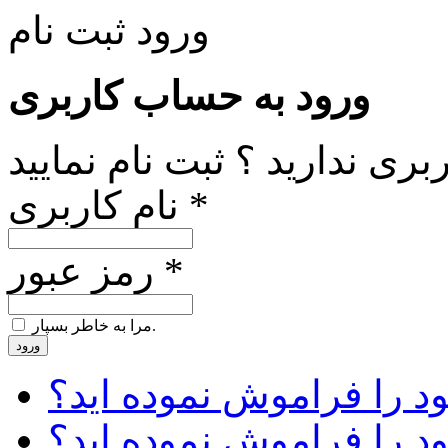
ورود
ثبت نام
ورود به حساب کاربری
ری ندارید ؟ ثبت نام نمایید
نام کاربری *
رمز عبور *
مرا به خاطر بسپار.
ورود
د را فراموش نموده اید؟
ود را فراموش نموده اید؟