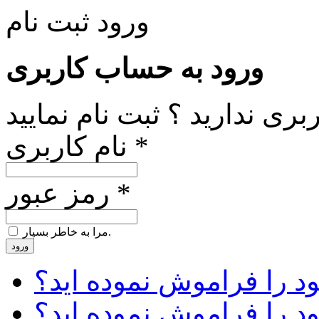
ورود
ثبت نام
ورود به حساب کاربری
ری ندارید ؟ ثبت نام نمایید
نام کاربری *
رمز عبور *
مرا به خاطر بسپار.
ورود
د را فراموش نموده اید؟
ود را فراموش نموده اید؟