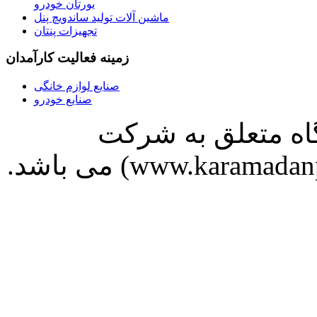
یورتان خودرو
ماشین آلات تولید ساندویچ پنل
تجهیزات پنتان
زمینه فعالیت کارآمدان
صنایع لوازم خانگی
صنایع خودرو
 پایگاه متعلق به شرکت