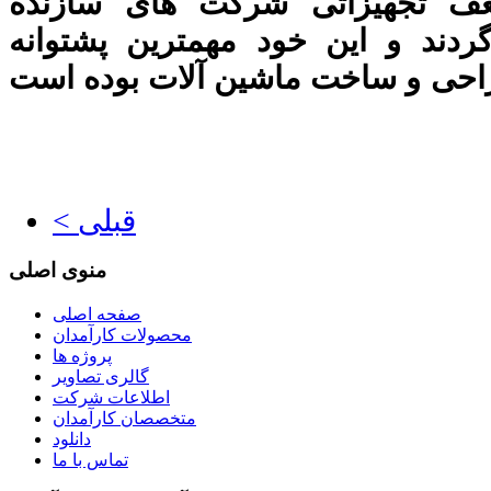
 تجهیزاتی شرکت های سازنده
ند و این خود مهمترین پشتوانه
احی و ساخت ماشین آلات بوده است
< قبلی
منوی اصلی
صفحه اصلی
محصولات کارآمدان
پروژه ها
گالری تصاویر
اطلاعات شرکت
متخصصان کارآمدان
دانلود
تماس با ما