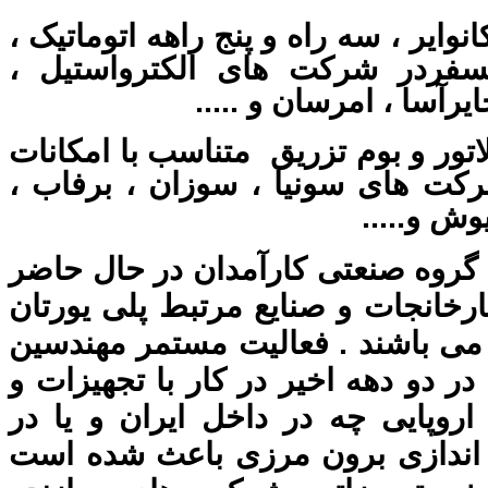
وایر ، سه راه و پنج راهه اتوماتیک ،
نسفردر شرکت های الکترواستیل ،
آسا ، امرسان و .....
تور و بوم تزریق
متناسب با امکانات
کت های سونیا ، سوزان ، برفاب ،
وش و.....
 گروه صنعتی کارآمدان در حال حاضر
رخانجات و صنایع مرتبط پلی یورتان
می باشند . فعالیت مستمر مهندسین
ر دو دهه اخیر در کار با تجهیزات و
روپایی چه در داخل ایران و یا در
 اندازی برون مرزی باعث شده است