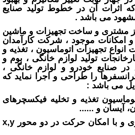
که اثرات آن در خطوط تولید صنایع
شهود می باشد .
نیاز مشتری و ساخت تجهیزات و ماشین
و امکانات موجود ، شرکت کارآمدان
انواع تجهیزات اتوماسیون ، تغذیه و
رخانجات تولید لوازم خانگی ، بوم و
 در صنایع خودرو و لوازم خانگی ،
رانسفرها را طراحی و اجرا نماید که
یل می باشد :
وماسیون تغذیه و تخلیه فیکسچرهای
آیسان و ......
x,y