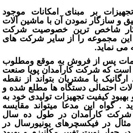
هیزات بر مبنای امکانات موجود
ق و سازگار نمودن آن با ماشین آلات
کار شاخص ترین خصوصیت شرکت
این مجموعه را از سایر شرکت های
 می نماید.
دمات پس از فروش به موقع ومطلوب
است که شرکت کارآمدان پویا صنعت
رگانیک با مشتریان بتواند از نقطه
ات احتمالی دستگاه ها مطلع شده و
بهبود کیفیت تجهیزات تولیدی خود به
د . گواه این مدعا میتواند مقایسه
شرکت کارآمدان در طول ده سال
مثال در فیکسچرهای یونیورسال در
 جهار نوبت تغییر مکانیزم و بهبود