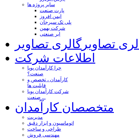
سایر پروژه ها
پارت صنعت
ایمن افروز
پلی تک سیرجان
شرکت بهمن
ابر صنعتی
لری تصاویر
گالری تصاویر
اطلاعات شرکت
چرا کارآمدان پویا
صنعت؟
کارآمدان ، تخصص و
قابلیت ها
شرکت کارآمدان پویا
صنعت ...
متخصصان کارآمدان
مدیریت
اتوماسیون و ابزار دقیق
طراحی و ساخت
مهندسی فروش