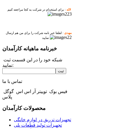
لاله
: برای استخدام در شرکت به کجا مراجعه کنیم
مهدی
: لطفا خبر نامه شرکت را برای من هم ارسال
نمایید
خبرنامه ماهیانه کارآمدان
شبکه خود را در این قسمت ثبت
نمایید:
ثبت
تماس با ما
فیس بوک
توییتر
آر اس اس
گوگل
پلاس
محصولات کارآمدان
تجهیزات تزریق در لوازم خانگی
تجهیزات تولید قطعات پلی