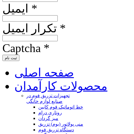
ایمیل *
تکرار ایمیل *
Captcha *
ثبت نام
صفحه اصلی
محصولات کارآمدان
تجهیزات تزریق فوم در
صنایع لوازم خانگی
خط اتوماتیک فوم کابین
روتاری درام
میز گردان
منی پولاتور (بوم) تزریق
دستگاه تزریق فوم