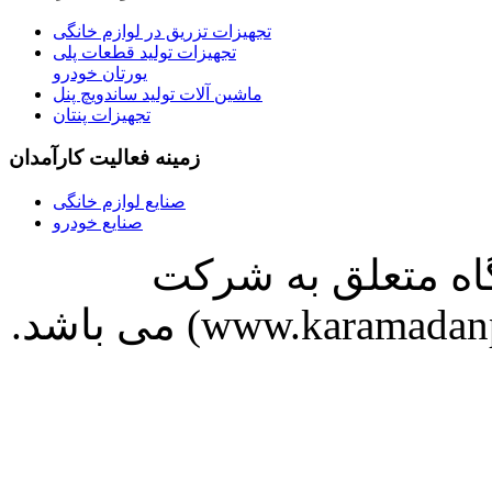
تجهیزات تزریق در لوازم خانگی
تجهیزات تولید قطعات پلی
یورتان خودرو
ماشین آلات تولید ساندویچ پنل
تجهیزات پنتان
زمینه فعالیت کارآمدان
صنایع لوازم خانگی
صنایع خودرو
 پایگاه متعلق به شرکت