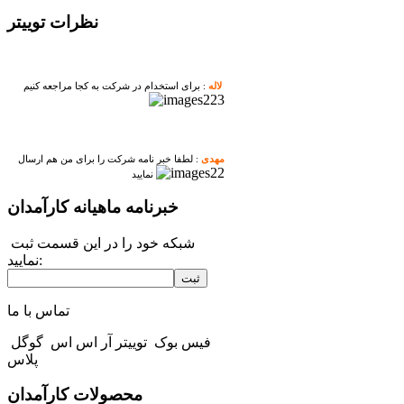
نظرات توییتر
لاله
: برای استخدام در شرکت به کجا مراجعه کنیم
مهدی
: لطفا خبر نامه شرکت را برای من هم ارسال
نمایید
خبرنامه ماهیانه کارآمدان
شبکه خود را در این قسمت ثبت
نمایید:
ثبت
تماس با ما
فیس بوک
توییتر
آر اس اس
گوگل
پلاس
محصولات کارآمدان