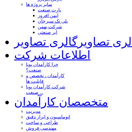
سایر پروژه ها
پارت صنعت
ایمن افروز
پلی تک سیرجان
شرکت بهمن
ابر صنعتی
لری تصاویر
گالری تصاویر
اطلاعات شرکت
چرا کارآمدان پویا
صنعت؟
کارآمدان ، تخصص و
قابلیت ها
شرکت کارآمدان پویا
صنعت ...
متخصصان کارآمدان
مدیریت
اتوماسیون و ابزار دقیق
طراحی و ساخت
مهندسی فروش