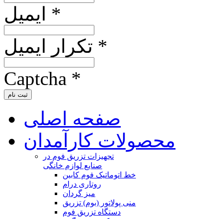
ایمیل *
تکرار ایمیل *
Captcha *
ثبت نام
صفحه اصلی
محصولات کارآمدان
تجهیزات تزریق فوم در
صنایع لوازم خانگی
خط اتوماتیک فوم کابین
روتاری درام
میز گردان
منی پولاتور (بوم) تزریق
دستگاه تزریق فوم