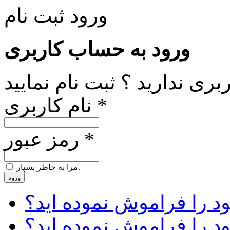
ورود
ثبت نام
ورود به حساب کاربری
ری ندارید ؟ ثبت نام نمایید
نام کاربری *
رمز عبور *
مرا به خاطر بسپار.
ورود
د را فراموش نموده اید؟
ود را فراموش نموده اید؟