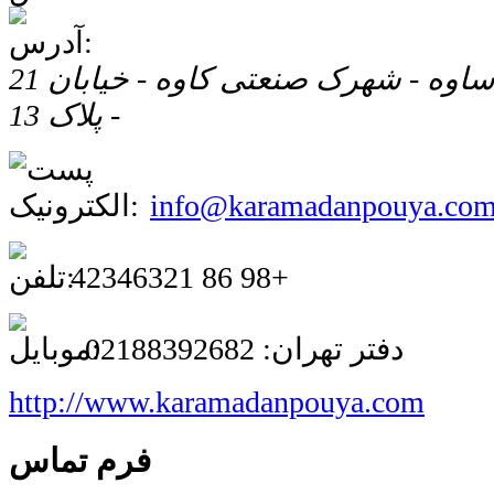
ایران - استان مرکزی - ساوه - شهرک صنعتی کاوه - خیابان 21
- پلاک 13
info@karamadanpouya.co
42346321 86 98+
دفتر تهران: 02188392682
http://www.karamadanpouya.com
فرم تماس